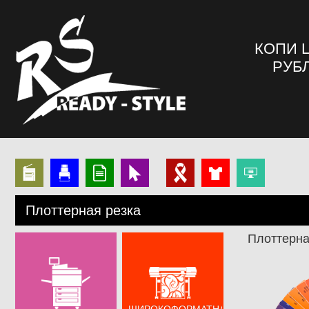
КОПИ 
РУБЛ
Плоттерная резка
Плоттерна
ШИРОКОФОРМАТНАЯ